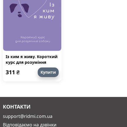
Із ким я живу. Короткий
курс для розуміння
собаки
311
₴
Купити
КОНТАКТИ
support@ridmi.com.ua
Відповідаємо на дзвінки