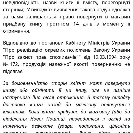
невідповідність назви книги її вмісту, перегорнуті
сторінки). У випадках виявлення такого роду недоліків
за вами залишається право повернути в магазин
придбану книгу протягом 14 днів з моменту її
отримання.
Відповідно до постанови Кабінету Міністрів України
"Про реалізацію окремих положень Закону України
"Про захист прав споживачів"" від 19.03.1994 року
№172, продукція належної якості поверненню не
підлягає.
За домовленністю сторін клієнт може повернути
книгу або обміняти її на іншу, але не пізніше
наступного дня після отримання. В такому випадку
доставка книги назад до магазину оплачується
клієнтом. Коли книга прибуває до магазину (або до
відділення Нової Пошти), проводиться її огляд на
наявність дефектів (удари, подряпини, цілісніть