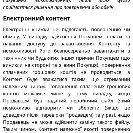
пакування, використання). Лише після цього
приймається рішення про повернення або обмін.
Електронний контент
Електронні книжки не підлягають поверненню чи
обміну. У випадку здійснення Покупцем оплати за
надання доступу до завантаження Контенту та
неможливості його безпосередньо завантажити з
технічних чи будь-яких інших причин Покупцем (що
виникли на стороні та з вини Покупця), повернення
сплачених грошових коштів не проводиться, а
Контент буде вважатися таким, що отриманий
належним чином. Повернення сплачених грошових
коштів можливе лише у тому випадку, якщо
Продавцем був наданий неробочий файл (який
неможливо відтворити чи зберегти (якщо це
доведено після перевірки Продавцем) та у разі, якщо
Продавець не може здійснити заміну такого файлу.
Таким чином, Контент належної якості поверненню