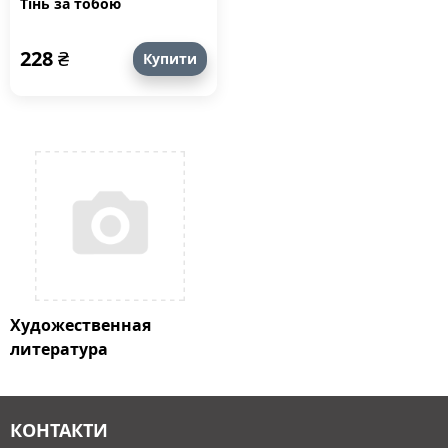
Тінь за тобою
228
₴
Купити
Художественная
литература
КОНТАКТИ