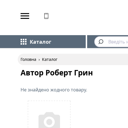
Відповідаємо на дзвінки
Каталог
Головна
›
Каталог
Автор Роберт Грин
Не знайдено жодного товару.