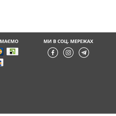
ЙМАЄМО
МИ В СОЦ. МЕРЕЖАХ