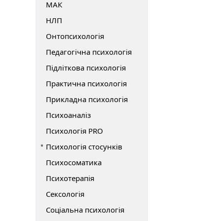
МАК
НЛП
Онтопсихологія
Педагогічна психологія
Підліткова психологія
Практична психологія
Прикладна психологія
Психоаналіз
Психологія PRO
Психологія стосунків
Психосоматика
Психотерапія
Сексологія
Соціальна психологія