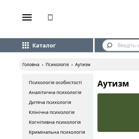
Відповідаємо на дзвінки
Каталог
Головна
›
Психологія
›
Аутизм
Аутизм
Психологія особистості
Аналітична психологія
Дитяча психологія
Клінічна психологія
Когнітивна психологія
Кримінальна психологія