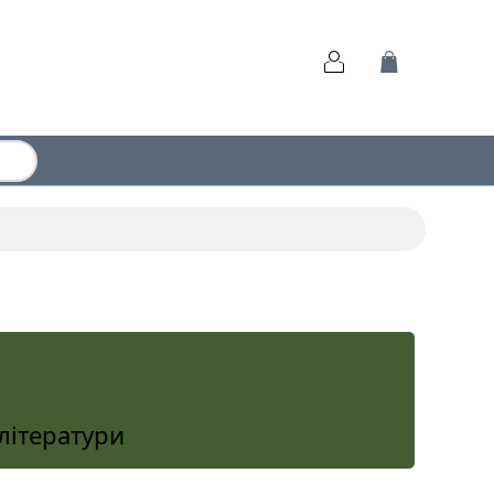
літератури