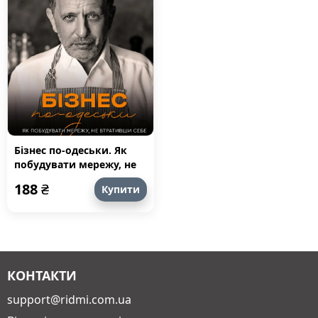
Бізнес по-одеськи. Як
побудувати мережу, не
втративши себе
188
₴
Купити
КОНТАКТИ
support@ridmi.com.ua