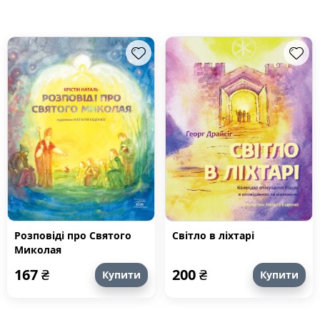
Розповіді про Святого
Світло в ліхтарі
Миколая
167
₴
200
₴
Купити
Купити