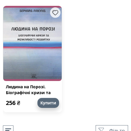
Людина на Порозі.
Біографічні кризи та
можливості розвитку
256
₴
Купити
Фільтр