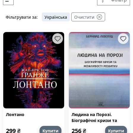
Фільтрувати за:
Українська
Очистити
Лонтано
Людина на Порозі.
Біографічні кризи та
можливості розвитку
299
₴
256
₴
Купити
Купити