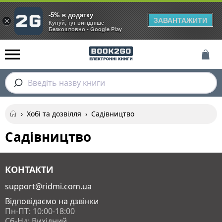
-5% в додатку
ЗАВАНТАЖИТИ
×
Купуй, тут вигідніше
Безкоштовно - Google Play
Введіть назву книги
›
Хобі та дозвілля
›
Садівництво
Садівництво
КОНТАКТИ
support@ridmi.com.ua
Відповідаємо на дзвінки
Пн-ПТ: 10:00-18:00
Сб-Нд: Вихідний