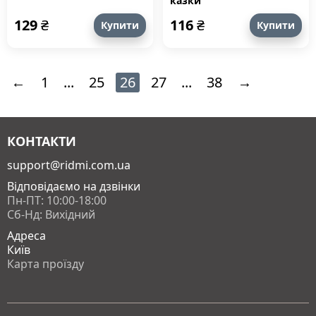
казки
129
₴
116
₴
Купити
Купити
←
1
...
25
26
27
...
38
→
КОНТАКТИ
support@ridmi.com.ua
Відповідаємо на дзвінки
Пн-ПТ: 10:00-18:00
Сб-Нд: Вихідний
Адреса
Київ
Карта проїзду