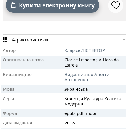
Купити електронну книгу
Характеристики
Автор
Кларісе ЛІСПÉКТОР
Оригінальна назва
Clarice Lispector, A Hora da
Estrela
Видавництво
Видавництво Анетти
Антоненко
Мова
Українська
Серія
Колекція.Культура.Класика
модерна
Формат
epub, pdf, mobi
Дата видання
2016