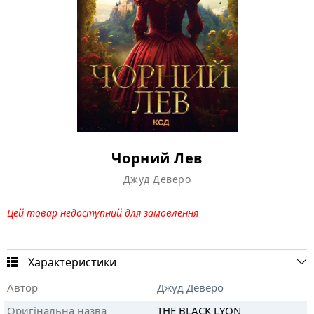
Чорний Лев
Джуд Деверо
Цей товар недоступний для замовлення
Характеристики
Автор
Джуд Деверо
Оригінальна назва
THE BLACK LYON