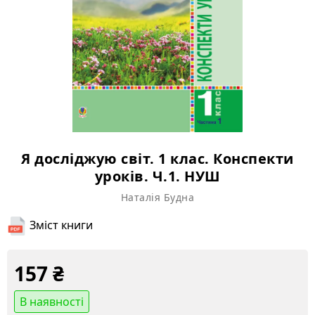
Я досліджую світ. 1 клас. Конспекти
уроків. Ч.1. НУШ
Наталія Будна
Зміст книги
157
₴
В наявності