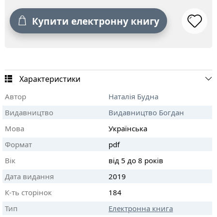
Купити електронну книгу
Характеристики
Автор
Наталія Будна
Видавництво
Видавництво Богдан
Мова
Українська
Формат
pdf
Вік
від 5 до 8 років
Дата видання
2019
К-ть сторінок
184
Тип
Електронна книга