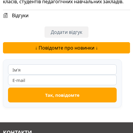
класів, студентів педагогічних навчальних закладів.
Відгуки
Додати відгук
↓ Повідомте про новинки ↓
КОНТАКТИ