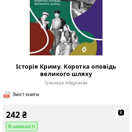
Історія Криму. Коротка оповідь
великого шляху
Гульнара Абдулаєва
Зміст книги
242
₴
В наявності