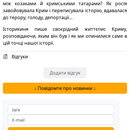
між козаками й кримськими татарами? Як росія
завойовувала Крим і переписувала історію, вдавалася
до терору, голоду, депортації...
Історикиня пише своєрідний життєпис Криму,
розповідаючи, яким він був і як ми опинилися саме в
цій точці нашої історії.
Відгуки
Додати відгук
↓ Повідомте про новинки ↓