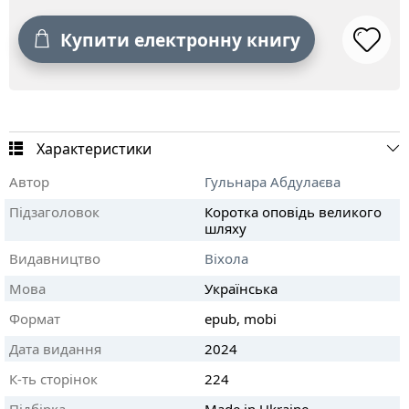
Купити електронну книгу
Характеристики
Автор
Гульнара Абдулаєва
Підзаголовок
Коротка оповідь великого
шляху
Видавництво
Віхола
Мова
Українська
Формат
epub, mobi
Дата видання
2024
К-ть сторінок
224