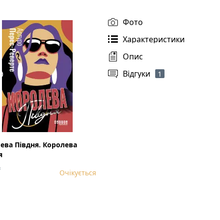
Фото
Характеристики
Опис
Відгуки
1
ева Півдня. Королева
я
₴
Очікується