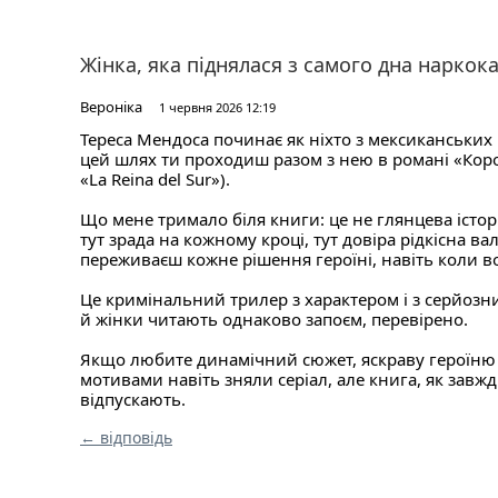
Жінка, яка піднялася з самого дна наркок
Вероніка
1 червня 2026 12:19
Тереса Мендоса починає як ніхто з мексиканських н
цей шлях ти проходиш разом з нею в романі «Коро
«La Reina del Sur»).
Що мене тримало біля книги: це не глянцева істор
тут зрада на кожному кроці, тут довіра рідкісна ва
переживаєш кожне рішення героїні, навіть коли в
Це кримінальний трилер з характером і з серйоз
й жінки читають однаково запоєм, перевірено.
Якщо любите динамічний сюжет, яскраву героїню і 
мотивами навіть зняли серіал, але книга, як завж
відпускають.
← відповідь