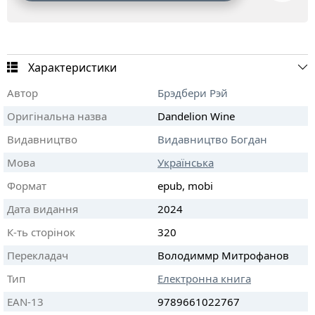
Характеристики
Автор
Брэдбери Рэй
Оригінальна назва
Dandelion Wine
Видавництво
Видавництво Богдан
Мова
Українська
Формат
epub, mobi
Дата видання
2024
К-ть сторінок
320
Перекладач
Володиммр Митрофанов
Тип
Електронна книга
EAN-13
9789661022767