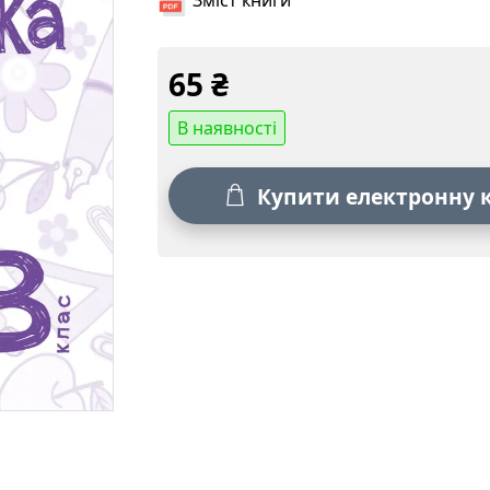
Зміст книги
65
₴
В наявності
Купити електронну 