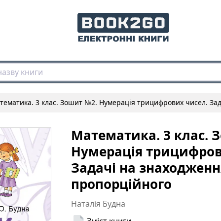
тематика. 3 клас. Зошит №2. Нумерація трицифрових чисел. За
Математика. 3 клас. 
Нумерація трицифров
Задачі на знаходженн
пропорційного
Наталія Будна