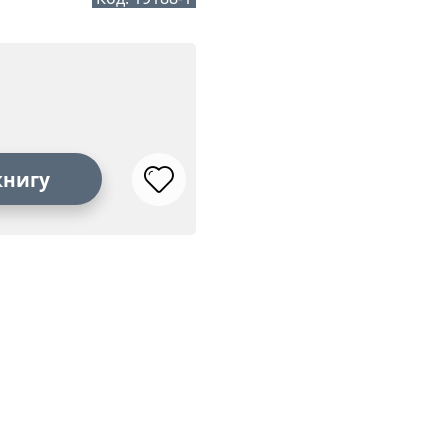
книгу