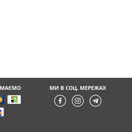
ЙМАЄМО
МИ В СОЦ. МЕРЕЖАХ