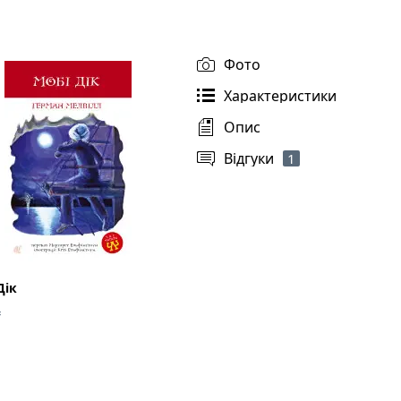
Фото
Характеристики
Опис
Відгуки
1
Дік
₴