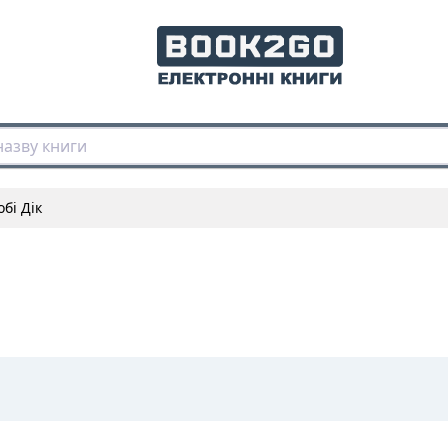
бі Дік