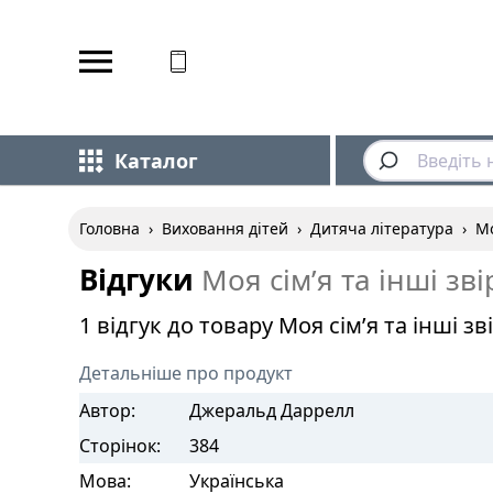
Відповідаємо на дзвінки
Каталог
Головна
›
Виховання дітей
›
Дитяча література
›
Мо
Відгуки
Моя сім’я та інші зві
1 відгук до товару Моя сім’я та інші зві
Детальніше про продукт
Автор:
Джеральд Даррелл
Сторінок:
384
Мова:
Українська