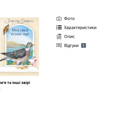
Фото
Характеристики
Опис
Відгуки
1
м’я та інші звірі
₴