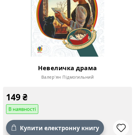
Невеличка драма
Валер'ян Підмогильний
149
₴
В наявності
Купити електронну книгу