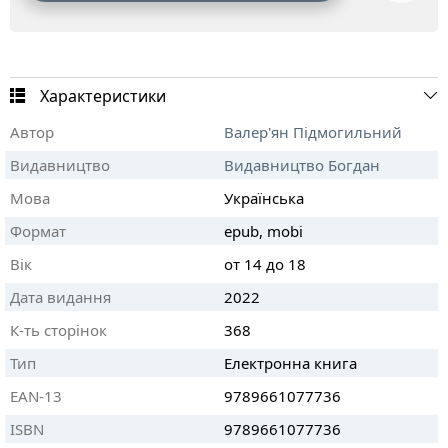
Характеристики
Автор
Валер'ян Підмогильний
Видавництво
Видавництво Богдан
Мова
Українська
Формат
epub, mobi
Вік
от 14 до 18
Дата видання
2022
К-ть сторінок
368
Тип
Електронна книга
EAN-13
9789661077736
ISBN
9789661077736