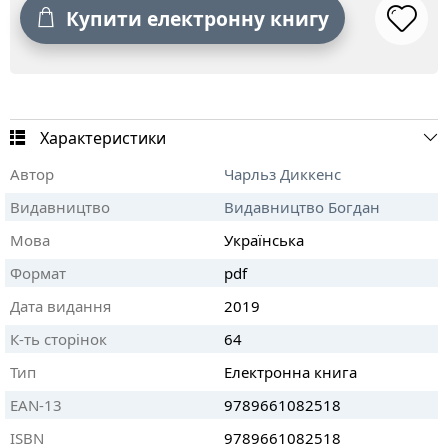
Купити електронну книгу
Характеристики
Автор
Чарльз Диккенс
Видавництво
Видавництво Богдан
Мова
Українська
Формат
pdf
Дата видання
2019
К-ть сторінок
64
Тип
Електронна книга
EAN-13
9789661082518
ISBN
9789661082518