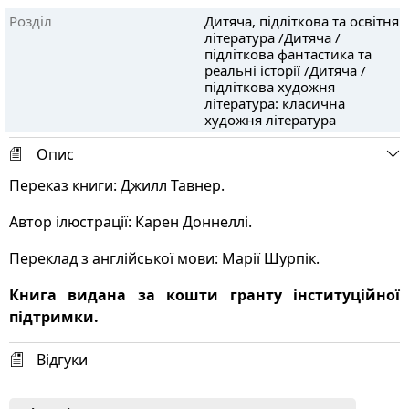
Розділ
Дитяча, підліткова та освітня
література /Дитяча /
підліткова фантастика та
реальні історії /Дитяча /
підліткова художня
література: класична
художня література
Опис
Переказ книги: Джилл Тавнер.
Автор ілюстрації: Карен Доннеллі.
Переклад з англійської мови: Марії Шурпік.
Книга видана за кошти гранту інституційної
підтримки.
Відгуки