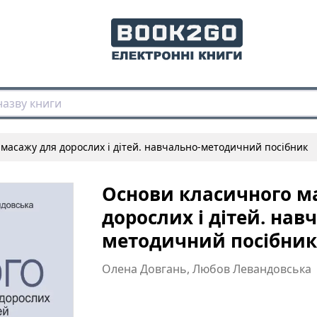
масажу для дорослих і дітей. навчально-методичний посібник
Основи класичного м
дорослих і дітей. нав
методичний посібник
Олена Довгань, Любов Левандовська