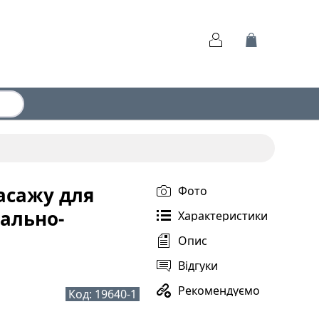
асажу для
Фото
чально-
Характеристики
Опис
Відгуки
Рекомендуємо
Код:
19640-1