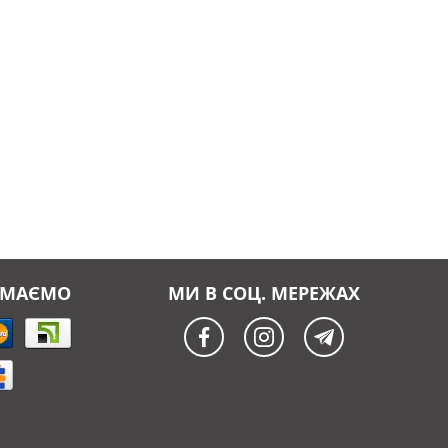
ЙМАЄМО
МИ В СОЦ. МЕРЕЖАХ