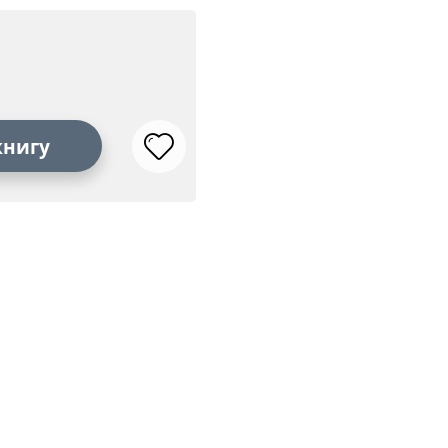
книгу