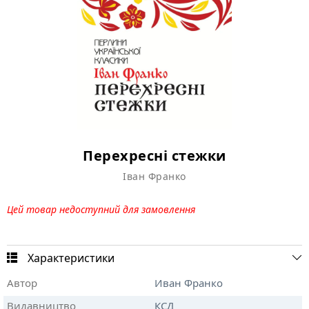
Перехресні стежки
Іван Франко
Цей товар недоступний для замовлення
Характеристики
Автор
Иван Франко
Видавництво
КСД