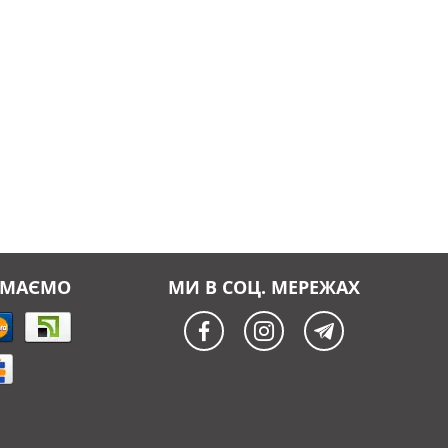
ЙМАЄМО
МИ В СОЦ. МЕРЕЖАХ