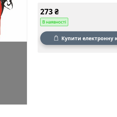
273
₴
В наявності
Купити електронну 