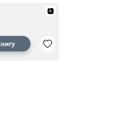
книгу