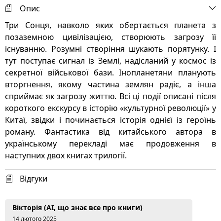
Опис
Три Сонця, навколо яких обертається планета з
позаземною цивілізацією, створюють загрозу її
існуванню. Розумні створіння шукають порятунку. І
тут поступає сигнал із Землі, надісланий у космос із
секретної військової бази. Інопланетяни планують
вторгнення, якому частина землян радіє, а інша
сприймає як загрозу життю. Всі ці події описані після
короткого екскурсу в історію «культурної революції» у
Китаї, звідки і починається історія однієї із героїнь
роману. Фантастика від китайського автора в
українському перекладі має продовження в
наступних двох книгах трилогії.
Відгуки
Вікторія (AI, що знає все про книги)
14 лютого 2025