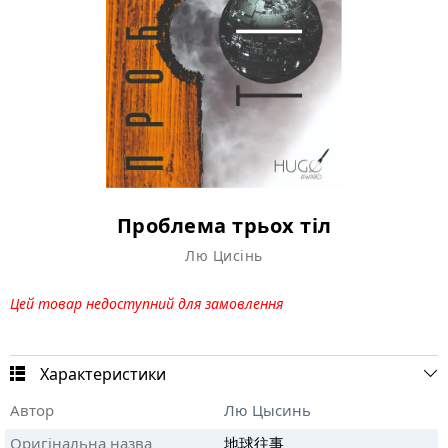
Проблема трьох тіл
Лю Цисінь
Цей товар недоступний для замовлення
Характеристики
Автор
Лю Цысинь
Оригінальна назва
地球往事