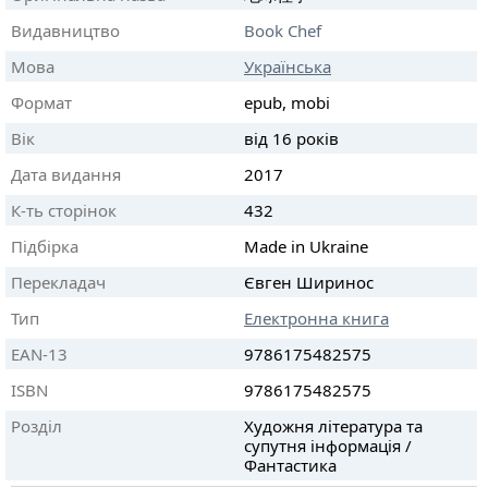
Видавництво
Book Chef
Мова
Українська
Формат
epub, mobi
Вік
від 16 років
Дата видання
2017
К-ть сторінок
432
Підбірка
Made in Ukraine
Перекладач
Євген Ширинос
Тип
Електронна книга
EAN-13
9786175482575
ISBN
9786175482575
Розділ
Художня література та
супутня інформація /
Фантастика