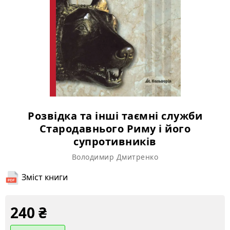
Розвідка та інші таємні служби
Стародавнього Риму і його
супротивників
Володимир Дмитренко
Зміст книги
240
₴