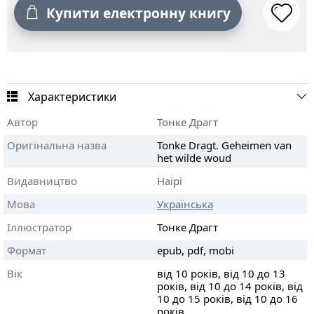
Купити електронну книгу
Характеристики
Автор
Тонке Драгт
Оригінальна назва
Tonke Dragt. Geheimen van
het wilde woud
Видавництво
Наірі
Мова
Українська
Іллюстратор
Тонке Драгт
Формат
epub, pdf, mobi
Вік
від 10 років, від 10 до 13
років, від 10 до 14 років, від
10 до 15 років, від 10 до 16
років