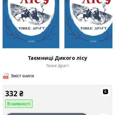
Таємниці Дикого лісу
Тонке Драгт
Зміст книги
332
₴
В наявності