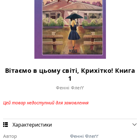
Вітаємо в цьому світі, Крихітко! Книга
1
Фенні Флеґґ
Цей товар недоступний для замовлення
Характеристики
Автор
Фенні Флеґґ