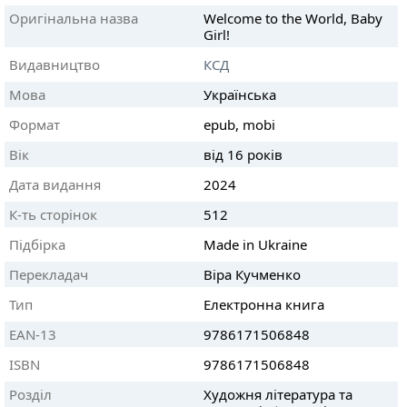
Оригінальна назва
Welcome to the World, Baby
Girl!
Видавництво
КСД
Мова
Українська
Формат
epub, mobi
Вік
від 16 років
Дата видання
2024
К-ть сторінок
512
Підбірка
Made in Ukraine
Перекладач
Віра Кучменко
Тип
Електронна книга
EAN-13
9786171506848
ISBN
9786171506848
Розділ
Художня література та