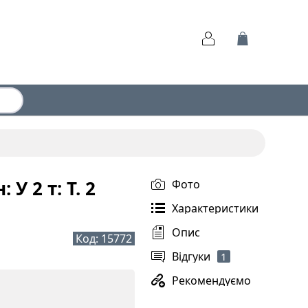
У 2 т: Т. 2
Фото
Характеристики
Опис
Код:
15772
Відгуки
1
Рекомендуємо