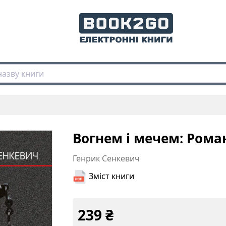
Вогнем і мечем: Роман: 
Генрик Сенкевич
Зміст книги
239
₴