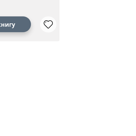
книгу