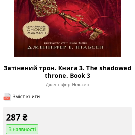
Затінений трон. Книга 3. The shadowed
throne. Book 3
Дженніфер Нільсен
Зміст книги
287
₴
В наявності