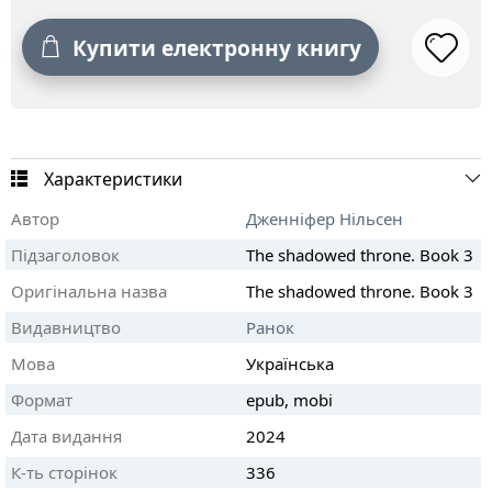
Купити електронну книгу
Характеристики
Автор
Дженніфер Нільсен
Підзаголовок
The shadowed throne. Book 3
Оригінальна назва
The shadowed throne. Book 3
Видавництво
Ранок
Мова
Українська
Формат
epub, mobi
Дата видання
2024
К-ть сторінок
336