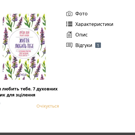
Фото
Характеристики
Опис
Відгуки
1
 любить тебе. 7 духовних
ик для зцілення
₴
Очікується