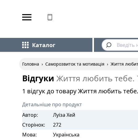
Відповідаємо на дзвінки
Каталог
Головна
›
Саморозвиток та мотивація
›
Життя любит
Відгуки
Життя любить тебе. 
1 відгук до товару Життя любить тебе
Детальніше про продукт
Автор:
Луіза Хей
Сторінок:
272
Мова:
Українська