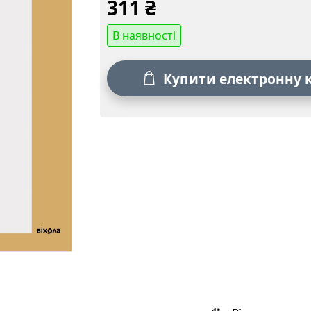
311
₴
В наявності
Купити електронну 