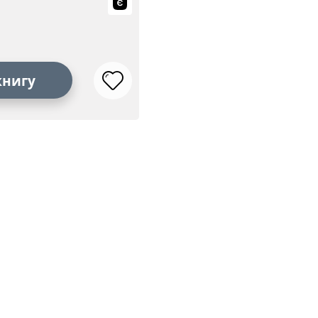
книгу