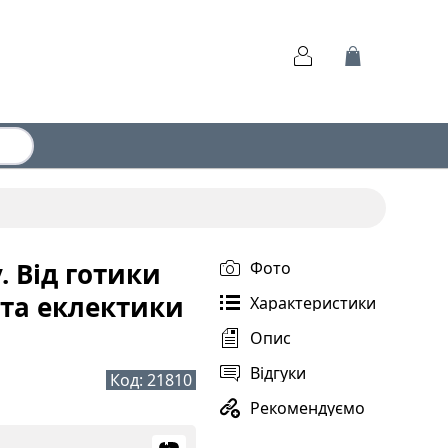
. Від готики
Фото
 та еклектики
Характеристики
Опис
Відгуки
Код:
21810
Рекомендуємо