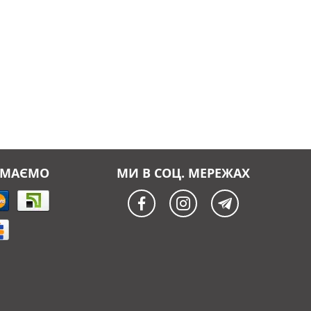
ЙМАЄМО
МИ В СОЦ. МЕРЕЖАХ