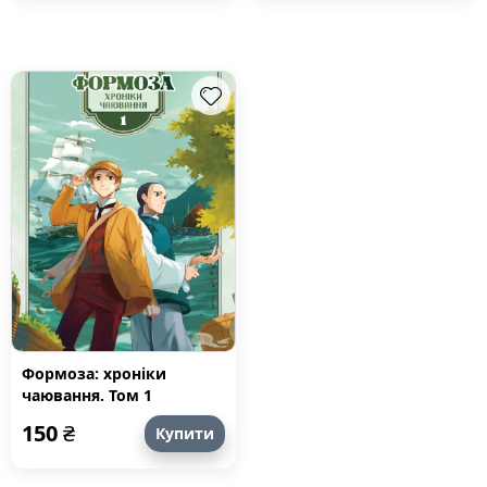
Формоза: хроніки
чаювання. Том 1
150
₴
Купити