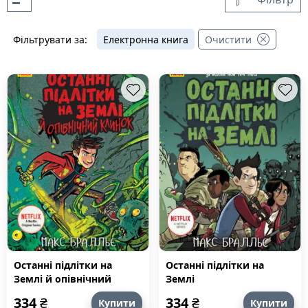
Фільтрувати за:
Електронна книга
Очистити
Останні підлітки на
Останні підлітки на
Землі й опівнічний
Землі
клинок
334
₴
334
₴
Купити
Купити