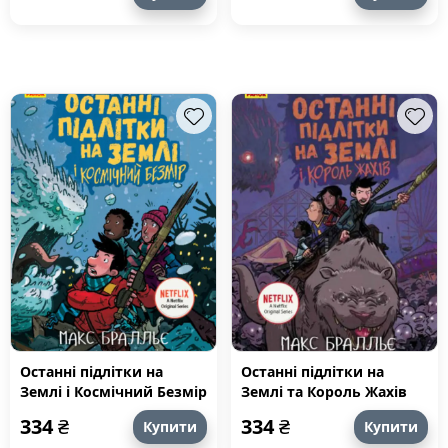
Останні підлітки на
Останні підлітки на
Землі і Космічний Безмір
Землі та Король Жахів
334
₴
334
₴
Купити
Купити