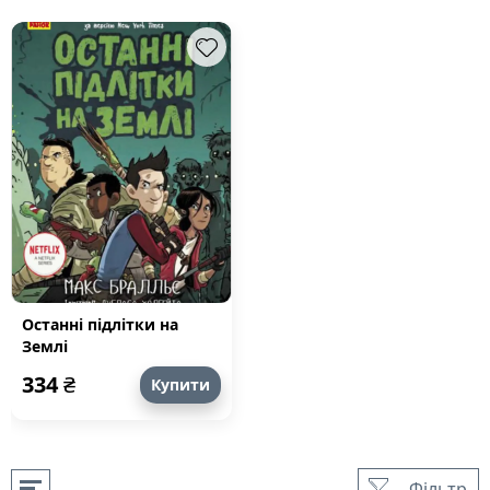
Останні підлітки на
Землі
334
₴
Купити
Фільтр